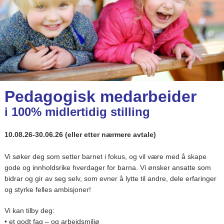
Pedagogisk medarbeider
i 100% midlertidig stilling
10.08.26-30.06.26 (eller etter nærmere avtale)
Vi søker deg som setter barnet i fokus, og vil være med å skape
gode og innholdsrike hverdager for barna. Vi ønsker ansatte som
bidrar og gir av seg selv, som evner å lytte til andre, dele erfaringer
og styrke felles ambisjoner!
Vi kan tilby deg:
• et godt fag – og arbeidsmiljø